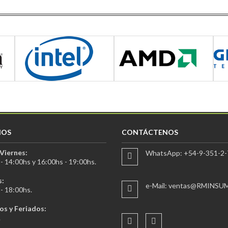
IOS
CONTÁCTENOS
Viernes:
WhatsApp: +54-9-351-2-
- 14:00hs y 16:00hs - 19:00hs.
:
e-Mail: ventas@RMINSU
- 18:00hs.
s y Feriados:
.