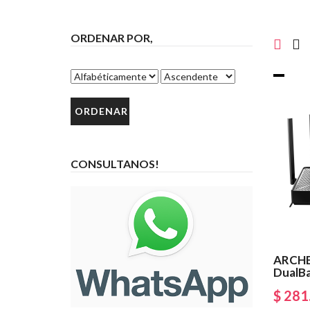
ORDENAR POR,
CONSULTANOS!
ARCHE
DualBa
$ 281