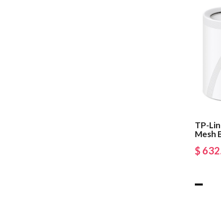
TP-Lin
Mesh B
$ 632