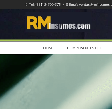
Tel: (351) 2-700-375
/
Email: ventas@rminsumos.
HOME
COMPONENTES DE PC