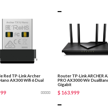
de Red TP-Link Archer
Router TP-Link ARCHER 
ano AX300 Wifi 6 Dual
PRO AX3000 Wir DualBand
Gigabit
999
$ 163.999