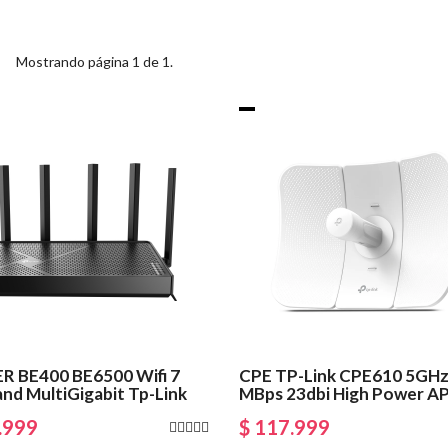
Mostrando página 1 de 1.
R BE400 BE6500 Wifi 7
CPE TP-Link CPE610 5GHz
nd MultiGigabit Tp-Link
MBps 23dbi High Power A
.999
$ 117.999