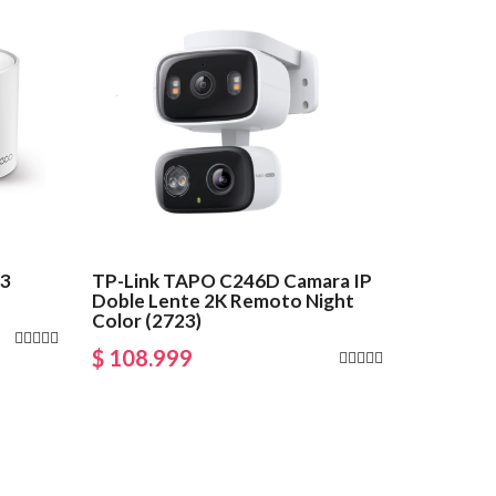
 3
TP-Link TAPO C246D Camara IP
Doble Lente 2K Remoto Night
Color (2723)
$ 108.999