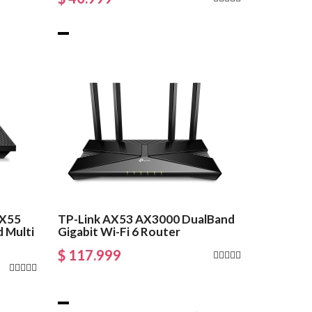
AX55
TP-Link AX53 AX3000 DualBand
 Multi
Gigabit Wi-Fi 6 Router
$ 117.999