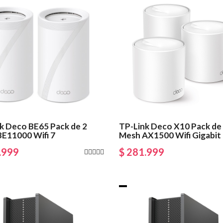
k Deco BE65 Pack de 2
TP-Link Deco X10 Pack de
E11000 Wifi 7
Mesh AX1500 Wifi Gigabit
.999
$ 281.999