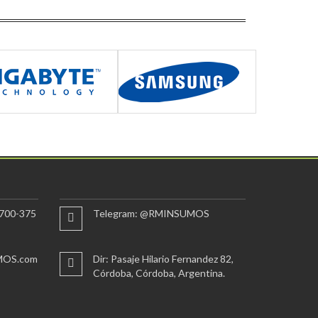
700-375
Telegram: @RMINSUMOS
MOS.com
Dir: Pasaje Hilario Fernandez 82,
Córdoba, Córdoba, Argentina.