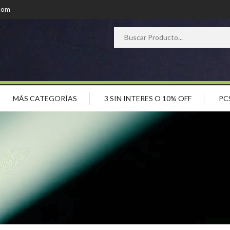
com
MÁS CATEGORÍAS
3 SIN INTERES O 10% OFF
PC