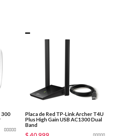
 300
Placa de Red TP-Link Archer T4U
P
Plus High Gain USB AC1300 Dual
Band
$ 40.999