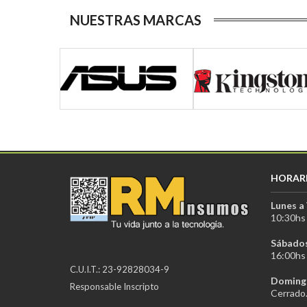
NUESTRAS MARCAS
HORAR
Lunes a 
10:30hs 
Sábados
16:00hs 
C.U.I.T.: 23-92828034-9
Domingo
Responsable Inscripto
Cerrado