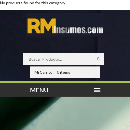
No products found for this category.
Mi Carrito:
0 items