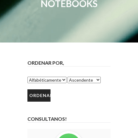
NOTEBOOKS
ORDENAR POR,
CONSULTANOS!