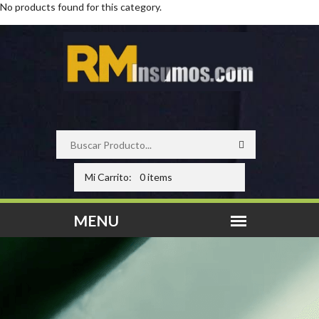
No products found for this category.
Mi Carrito:
0 items