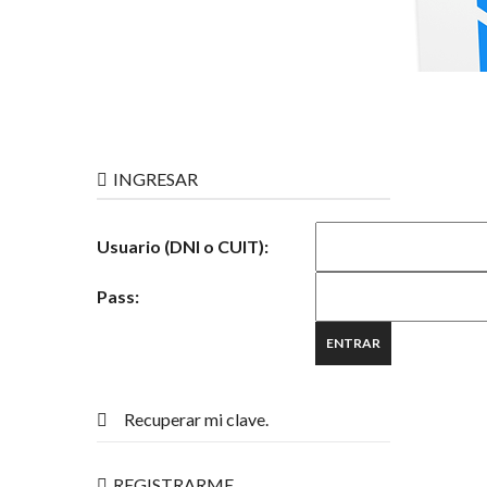
INGRESAR
Usuario (DNI o CUIT):
Pass:
Recuperar mi clave.
REGISTRARME