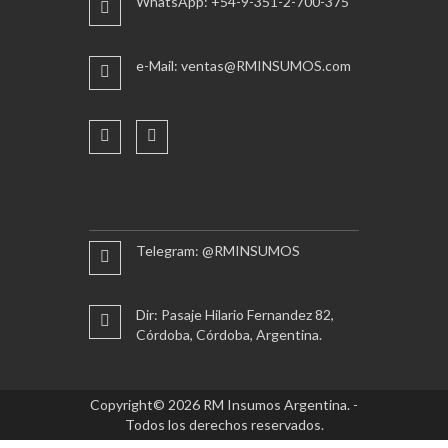
WhatsApp: +54-9-351-2-700-375
e-Mail: ventas@RMINSUMOS.com
Telegram: @RMINSUMOS
Dir: Pasaje Hilario Fernandez 82,
Córdoba, Córdoba, Argentina.
Copyright© 2026 RM Insumos Argentina. -
Todos los derechos reservados.