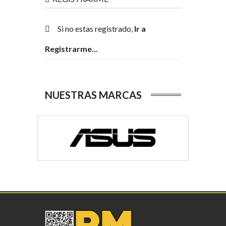
Si no estas registrado,
Ir a
Registrarme...
NUESTRAS MARCAS