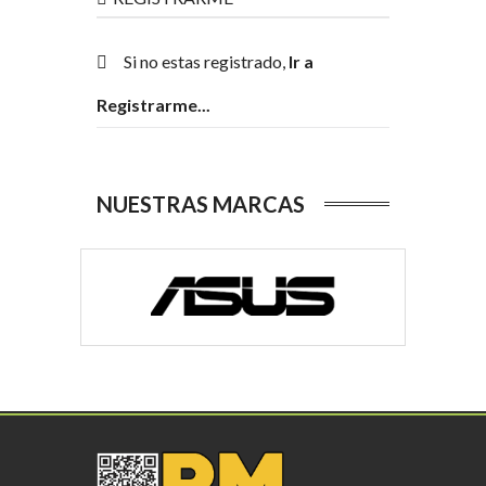
Si no estas registrado,
Ir a
Registrarme...
NUESTRAS MARCAS