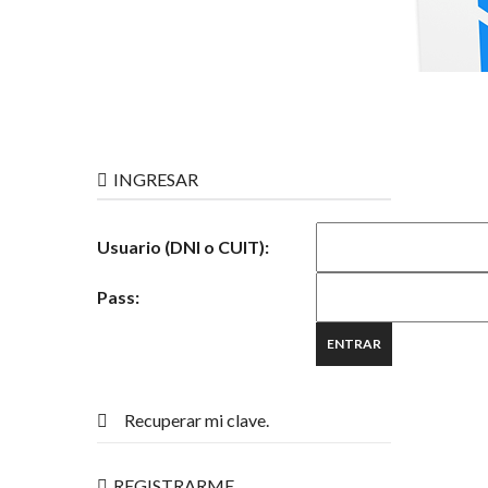
INGRESAR
Usuario (DNI o CUIT):
Pass:
Recuperar mi clave.
REGISTRARME