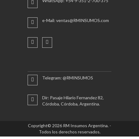
WhatsApp: +54-9-351-2-700-375
e-Mail: ventas@RMINSUMOS.com
Telegram: @RMINSUMOS
Dir: Pasaje Hilario Fernandez 82,
Córdoba, Córdoba, Argentina.
Copyright© 2026 RM Insumos Argentina. -
Todos los derechos reservados.