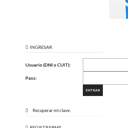
INGRESAR
Usuario (DNI o CUIT):
Pass:
Recuperar mi clave.
REGISTRARME