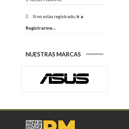
Si no estas registrado,
Ir a
Registrarme...
NUESTRAS MARCAS