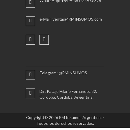
WhatsApp: +54-9-351-2-700-375
e-Mail: ventas@RMINSUMOS.com
Telegram: @RMINSUMOS
Dir: Pasaje Hilario Fernandez 82,
Córdoba, Córdoba, Argentina.
Copyright© 2026 RM Insumos Argentina. -
Todos los derechos reservados.