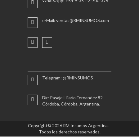
WhatsApp: +54-9-351-2-700-375
e-Mail: ventas@RMINSUMOS.com
Telegram: @RMINSUMOS
Dir: Pasaje Hilario Fernandez 82,
Córdoba, Córdoba, Argentina.
Copyright© 2026 RM Insumos Argentina. -
Todos los derechos reservados.