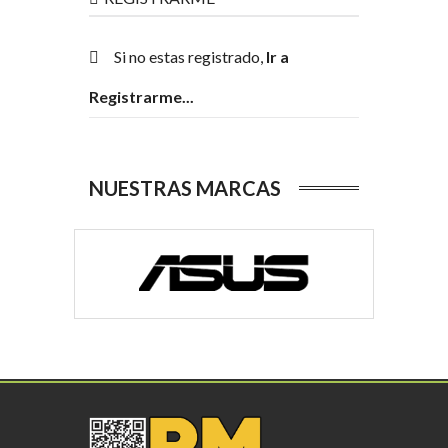
Si no estas registrado,
Ir a
Registrarme...
NUESTRAS MARCAS