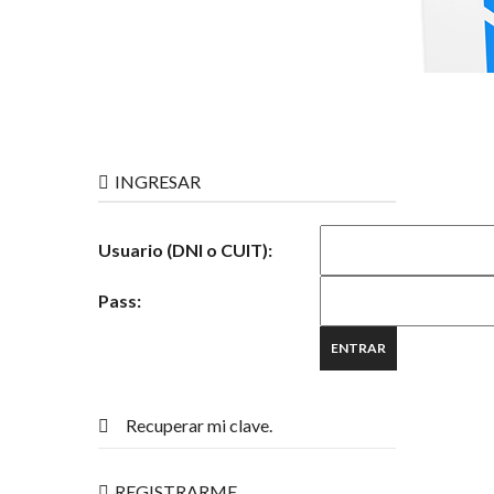
INGRESAR
Usuario (DNI o CUIT):
Pass:
Recuperar mi clave.
REGISTRARME