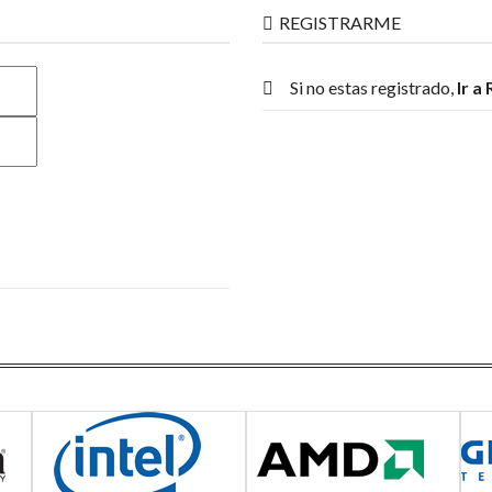
REGISTRARME
Si no estas registrado,
Ir a