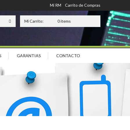
Mi RM
Carrito de Compras
Mi Carrito:
0 items
S
GARANTIAS
CONTACTO