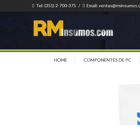
Tel: (351) 2-700-375
/
Email: ventas@rminsumos.
HOME
COMPONENTES DE PC