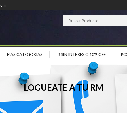
com
MÁS CATEGORÍAS
3 SIN INTERES O 10% OFF
PC
LOGUEATE A TU RM