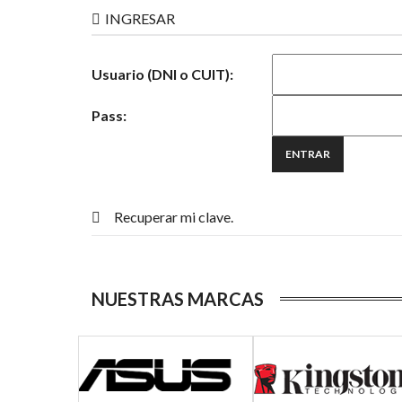
INGRESAR
Usuario (DNI o CUIT):
Pass:
Recuperar mi clave.
NUESTRAS MARCAS