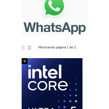
Mostrando página 1 de 1.
0