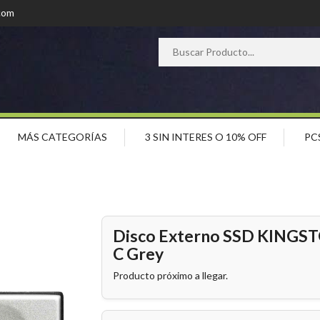
com
MÁS CATEGORÍAS
3 SIN INTERES O 10% OFF
PC
Disco Externo SSD KINGST
C Grey
Producto próximo a llegar.