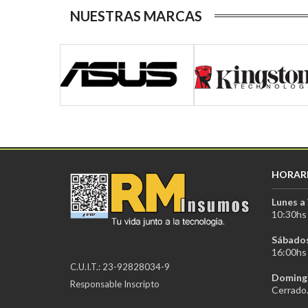
NUESTRAS MARCAS
HORAR
Lunes a 
10:30hs 
Sábados
16:00hs 
C.U.I.T.: 23-92828034-9
Domingo
Responsable Inscripto
Cerrado