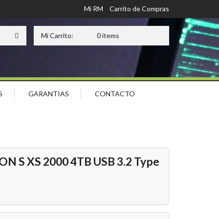
Mi RM
Carrito de Compras
Mi Carrito:
0 items
S
GARANTIAS
CONTACTO
ON S XS 2000 4TB USB 3.2 Type