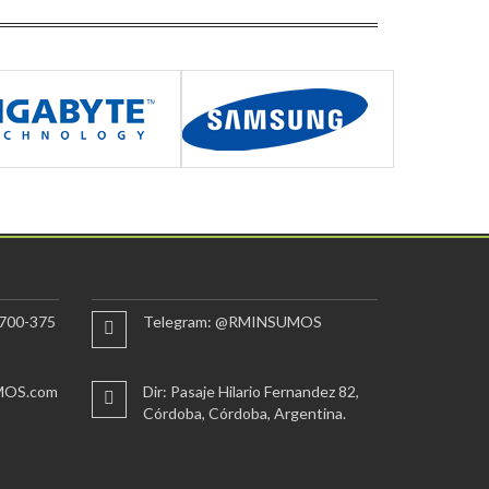
700-375
Telegram: @RMINSUMOS
MOS.com
Dir: Pasaje Hilario Fernandez 82,
Córdoba, Córdoba, Argentina.