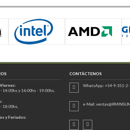
IOS
CONTÁCTENOS
Viernes:
WhatsApp: +54-9-351-2-
- 14:00hs y 16:00hs - 19:00hs.
:
e-Mail: ventas@RMINSU
- 18:00hs.
s y Feriados:
.