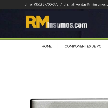
Tel: (351) 2-700-375
/
Email: ventas@rminsumos.
HOME
COMPONENTES DE PC