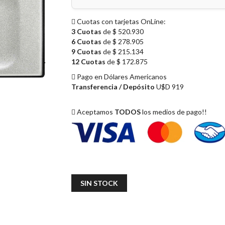
Cuotas con tarjetas OnLine:
3 Cuotas
de $ 520.930
6 Cuotas
de $ 278.905
9 Cuotas
de $ 215.134
12 Cuotas
de $ 172.875
Pago en Dólares Americanos
Transferencia / Depósito
U$D 919
Aceptamos
TODOS
los medios de pago!!
SIN STOCK