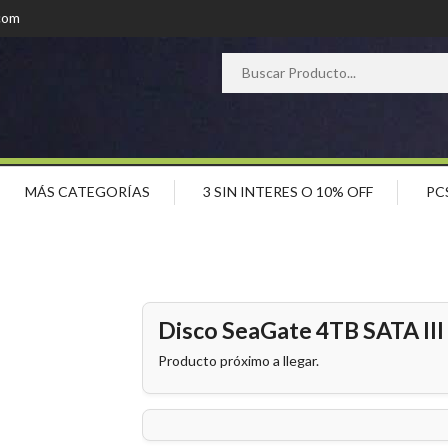
com
MÁS CATEGORÍAS
3 SIN INTERES O 10% OFF
PC
Disco SeaGate 4TB SATA II
Producto próximo a llegar.