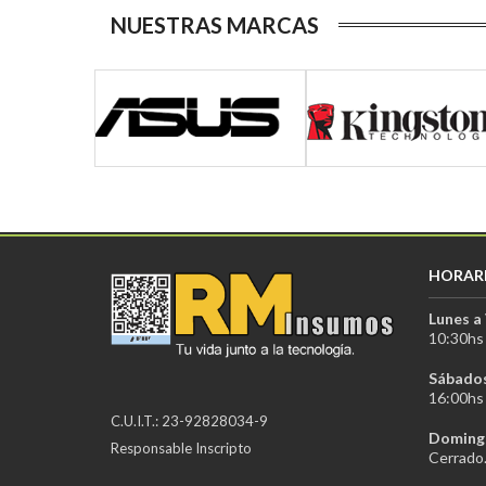
NUESTRAS MARCAS
HORAR
Lunes a 
10:30hs 
Sábados
16:00hs 
C.U.I.T.: 23-92828034-9
Domingo
Responsable Inscripto
Cerrado