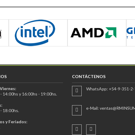
IOS
CONTÁCTENOS
Viernes:
WhatsApp: +54-9-351-2-
- 14:00hs y 16:00hs - 19:00hs.
:
e-Mail: ventas@RMINSU
- 18:00hs.
s y Feriados:
.