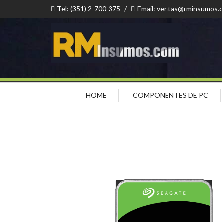
Tel: (351) 2-700-375
/
Email: ventas@rminsumos.
HOME
COMPONENTES DE PC