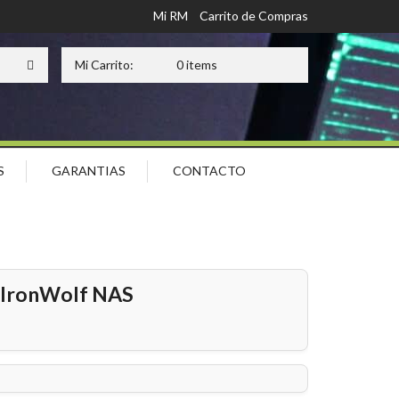
Mi RM
Carrito de Compras
Mi Carrito:
0 items
S
GARANTIAS
CONTACTO
I IronWolf NAS