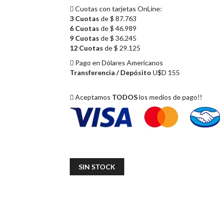
Cuotas con tarjetas OnLine:
3 Cuotas
de $ 87.763
6 Cuotas
de $ 46.989
9 Cuotas
de $ 36.245
12 Cuotas
de $ 29.125
Pago en Dólares Americanos
Transferencia / Depósito
U$D 155
Aceptamos
TODOS
los medios de pago!!
SIN STOCK