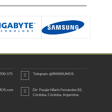
700-375
Telegram: @RMINSUMOS
MOS.com
Dir: Pasaje Hilario Fernandez 82,
Córdoba, Córdoba, Argentina.