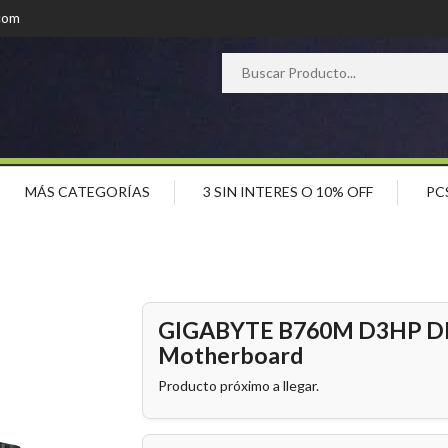
com
MÁS CATEGORÍAS
3 SIN INTERES O 10% OFF
PC
GIGABYTE B760M D3HP DD
Motherboard
Producto próximo a llegar.