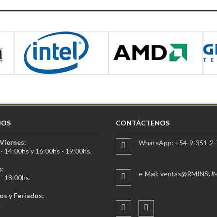
IOS
CONTÁCTENOS
Viernes:
WhatsApp: +54-9-351-2-
- 14:00hs y 16:00hs - 19:00hs.
:
e-Mail: ventas@RMINSU
- 18:00hs.
s y Feriados:
.