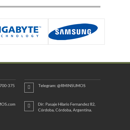
700-375
Telegram: @RMINSUMOS
MOS.com
Dir: Pasaje Hilario Fernandez 82,
Córdoba, Córdoba, Argentina.