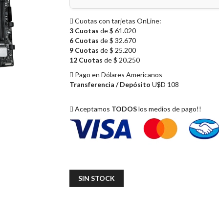
Cuotas con tarjetas OnLine:
3 Cuotas
de $ 61.020
6 Cuotas
de $ 32.670
9 Cuotas
de $ 25.200
12 Cuotas
de $ 20.250
Pago en Dólares Americanos
Transferencia / Depósito
U$D 108
Aceptamos
TODOS
los medios de pago!!
SIN STOCK