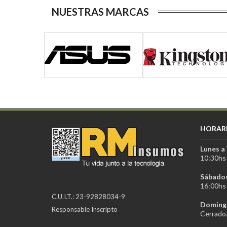
NUESTRAS MARCAS
HORAR
Lunes a 
10:30hs 
Sábados
16:00hs 
C.U.I.T.: 23-92828034-9
Domingo
Responsable Inscripto
Cerrado