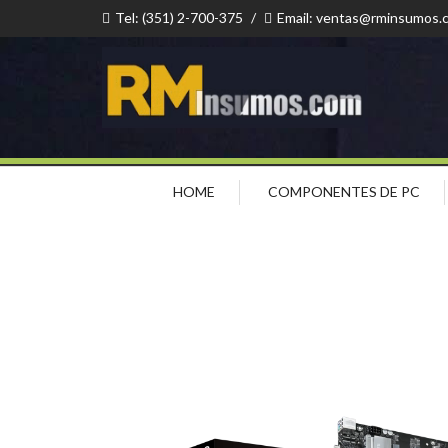
Tel: (351) 2-700-375
/
Email: ventas@rminsumos.
HOME
COMPONENTES DE PC