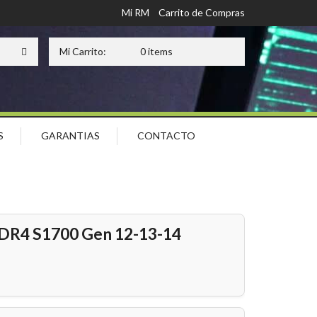
Mi RM
Carrito de Compras
Mi Carrito:
0 items
S
GARANTIAS
CONTACTO
R4 S1700 Gen 12-13-14