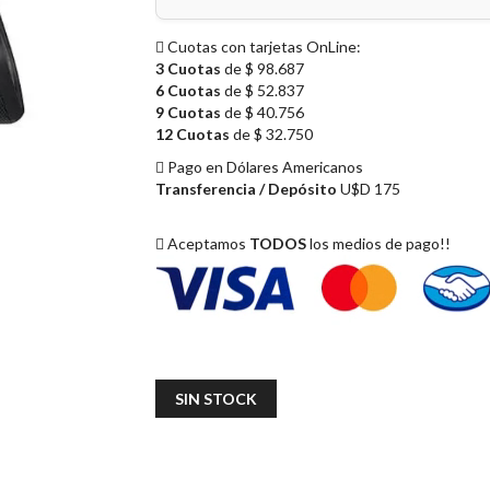
Cuotas con tarjetas OnLine:
3 Cuotas
de $ 98.687
6 Cuotas
de $ 52.837
9 Cuotas
de $ 40.756
12 Cuotas
de $ 32.750
Pago en Dólares Americanos
Transferencia / Depósito
U$D 175
Aceptamos
TODOS
los medios de pago!!
SIN STOCK