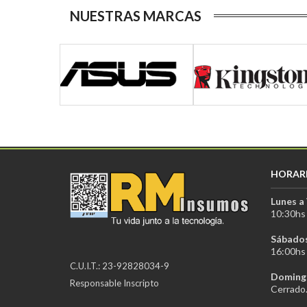
NUESTRAS MARCAS
HORAR
Lunes a 
10:30hs 
Sábados
16:00hs 
C.U.I.T.: 23-92828034-9
Domingo
Responsable Inscripto
Cerrado