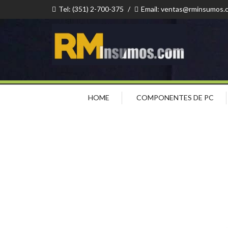
Tel: (351) 2-700-375
/
Email: ventas@rminsumos.
HOME
COMPONENTES DE PC