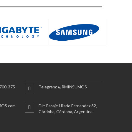
700-375
Telegram: @RMINSUMOS
MOS.com
Dir: Pasaje Hilario Fernandez 82,
Córdoba, Córdoba, Argentina.