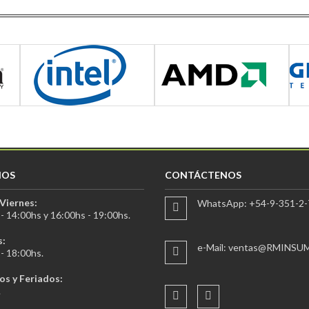
IOS
CONTÁCTENOS
Viernes:
WhatsApp: +54-9-351-2-
- 14:00hs y 16:00hs - 19:00hs.
:
e-Mail: ventas@RMINSU
- 18:00hs.
s y Feriados:
.