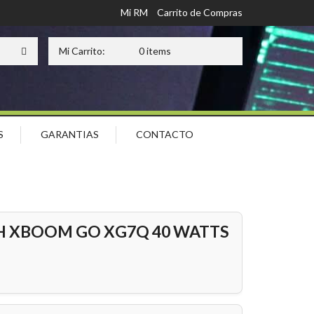
Mi RM
Carrito de Compras
Mi Carrito:
0 items
S
GARANTIAS
CONTACTO
H XBOOM GO XG7Q 40 WATTS