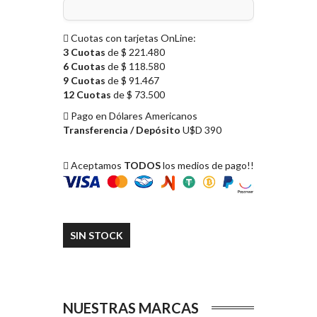
Cuotas con tarjetas OnLine:
3 Cuotas
de $ 221.480
6 Cuotas
de $ 118.580
9 Cuotas
de $ 91.467
12 Cuotas
de $ 73.500
Pago en Dólares Americanos
Transferencia / Depósito
U$D 390
Aceptamos
TODOS
los medios de pago!!
SIN STOCK
NUESTRAS MARCAS