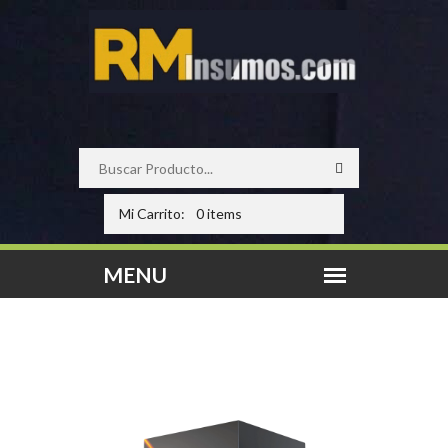
Mi Carrito:
0 items