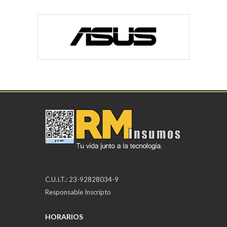
C.U.I.T.: 23-92828034-9
Responsable Inscripto
HORARIOS