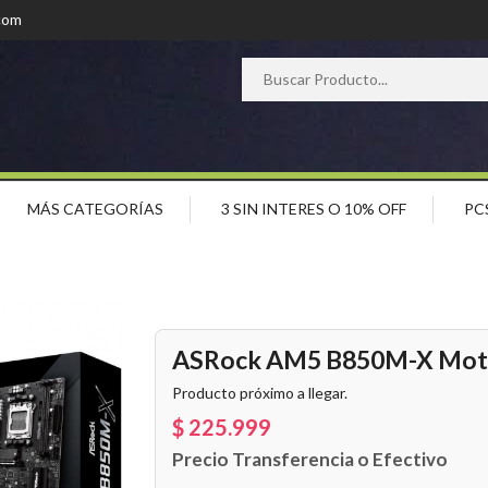
com
MÁS CATEGORÍAS
3 SIN INTERES O 10% OFF
PC
ASRock AM5 B850M-X Mot
Producto próximo a llegar.
$ 225.999
Precio Transferencia o Efectivo