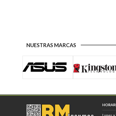
NUESTRAS MARCAS
HORAR
Lunes a 