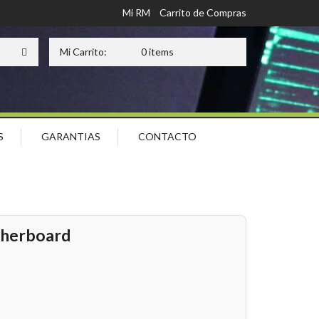
Mi RM
Carrito de Compras
Mi Carrito:
0 items
S
GARANTIAS
CONTACTO
herboard