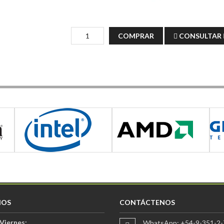
COMPRAR
CONSULTAR
IOS
CONTÁCTENOS
Viernes:
WhatsApp: +54-9-351-2-