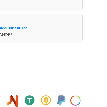
mos Bancarias!
NTANDER