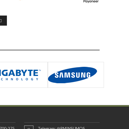
700-375
Telegram: @RMINSUMOS