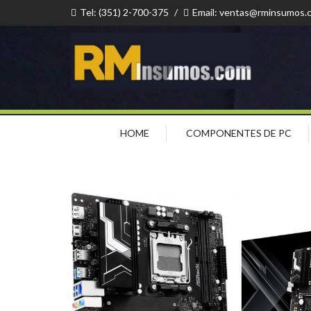
Tel: (351) 2-700-375
/
Email: ventas@rminsumos.
HOME
COMPONENTES DE PC