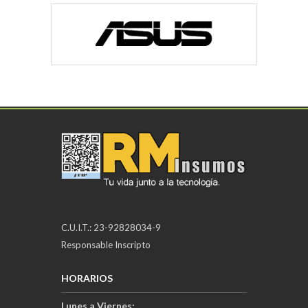
C.U.I.T.: 23-92828034-9
Responsable Inscripto
HORARIOS
Lunes a Viernes: