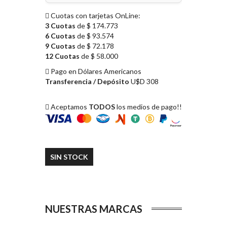
Cuotas con tarjetas OnLine:
3 Cuotas
de $ 174.773
6 Cuotas
de $ 93.574
9 Cuotas
de $ 72.178
12 Cuotas
de $ 58.000
Pago en Dólares Americanos
Transferencia / Depósito
U$D 308
Aceptamos
TODOS
los medios de pago!!
SIN STOCK
NUESTRAS MARCAS