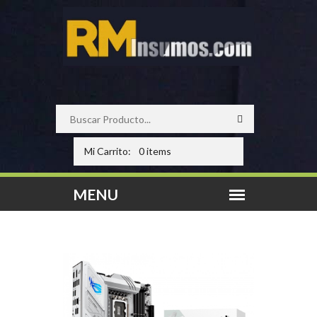
Mi Carrito:
0 items