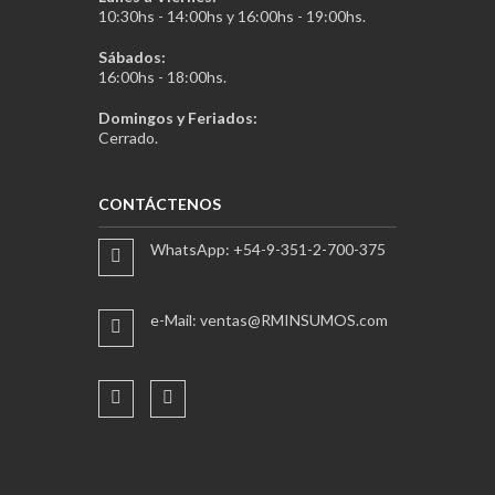
10:30hs - 14:00hs y 16:00hs - 19:00hs.
Sábados:
16:00hs - 18:00hs.
Domingos y Feriados:
Cerrado.
CONTÁCTENOS
WhatsApp: +54-9-351-2-700-375
e-Mail: ventas@RMINSUMOS.com