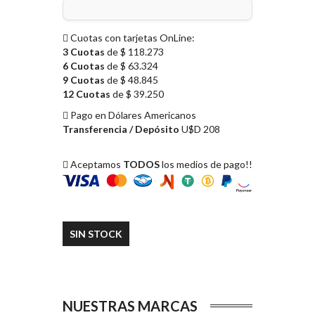
Cuotas con tarjetas OnLine:
3 Cuotas
de $ 118.273
6 Cuotas
de $ 63.324
9 Cuotas
de $ 48.845
12 Cuotas
de $ 39.250
Pago en Dólares Americanos
Transferencia / Depósito
U$D 208
Aceptamos
TODOS
los medios de pago!!
SIN STOCK
NUESTRAS MARCAS