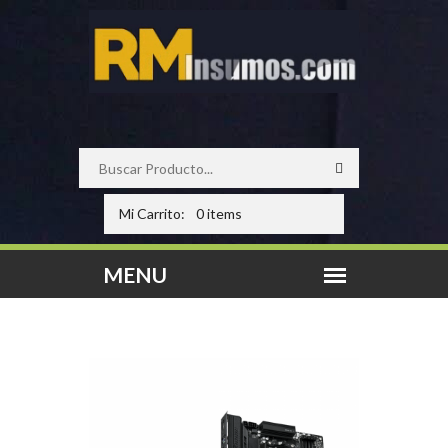
Mi Carrito:
0 items