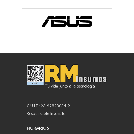
C.U.I.T.: 23-92828034-9
Responsable Inscripto
HORARIOS