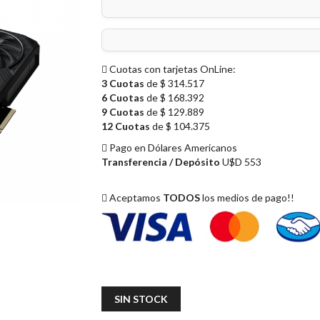
Cuotas con tarjetas OnLine:
3 Cuotas
de $ 314.517
6 Cuotas
de $ 168.392
9 Cuotas
de $ 129.889
12 Cuotas
de $ 104.375
Pago en Dólares Americanos
Transferencia / Depósito
U$D 553
Aceptamos
TODOS
los medios de pago!!
SIN STOCK