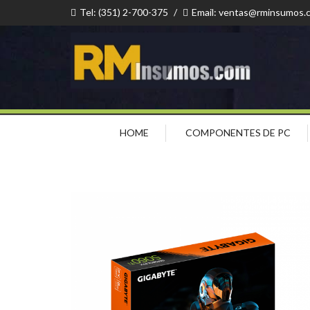
Tel: (351) 2-700-375
/
Email: ventas@rminsumos.
HOME
COMPONENTES DE PC