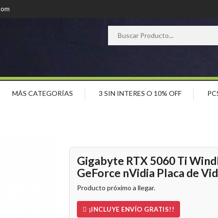
com
MÁS CATEGORÍAS
3 SIN INTERES O 10% OFF
PC
Gigabyte RTX 5060 Ti Wi
GeForce nVidia Placa de Vi
Producto próximo a llegar.
¡INCLUYE ENVÍO GRATIS!!