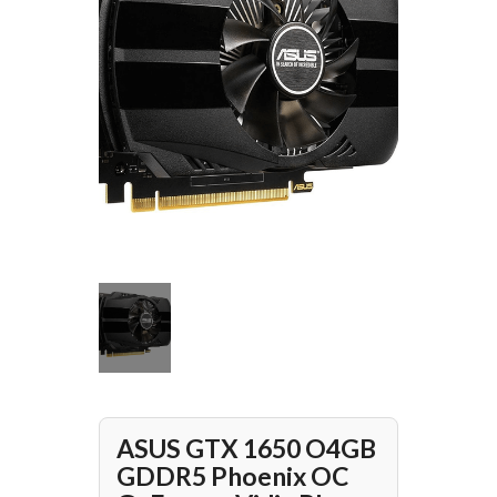
ASUS GTX 1650 O4GB
GDDR5 Phoenix OC