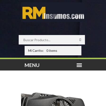
Mi Carrito:
0 items