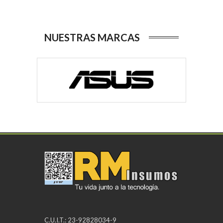
NUESTRAS MARCAS
C.U.I.T.: 23-92828034-9