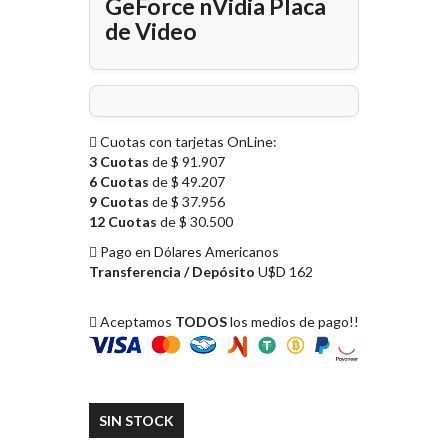
GeForce nVidia Placa
de Video
Cuotas con tarjetas OnLine:
3 Cuotas
de $ 91.907
6 Cuotas
de $ 49.207
9 Cuotas
de $ 37.956
12 Cuotas
de $ 30.500
Pago en Dólares Americanos
Transferencia / Depósito
U$D 162
Aceptamos
TODOS
los medios de pago!!
SIN STOCK