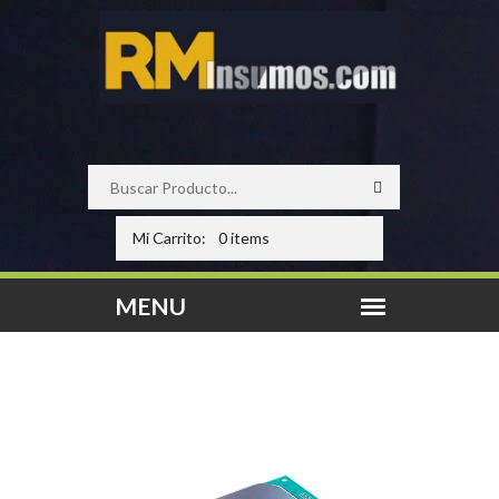
Mi Carrito:
0 items