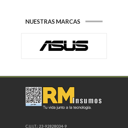
NUESTRAS MARCAS
C.U.I.T.: 23-92828034-9