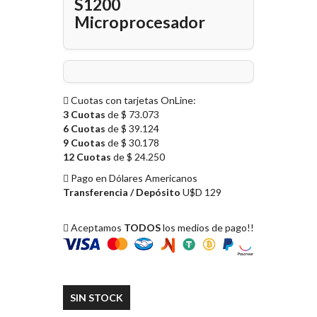
S1200
Microprocesador
Cuotas con tarjetas OnLine:
3 Cuotas
de $ 73.073
6 Cuotas
de $ 39.124
9 Cuotas
de $ 30.178
12 Cuotas
de $ 24.250
Pago en Dólares Americanos
Transferencia / Depósito
U$D 129
Aceptamos
TODOS
los medios de pago!!
SIN STOCK