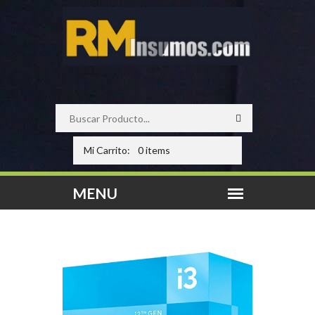
Mi Carrito:
0 items