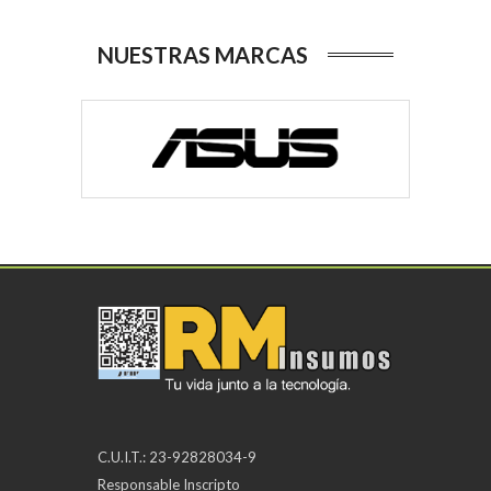
NUESTRAS MARCAS
C.U.I.T.: 23-92828034-9
Responsable Inscripto