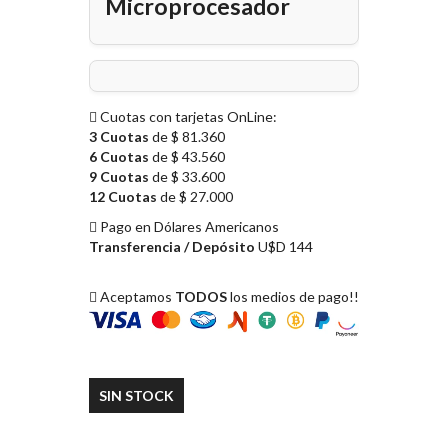
Microprocesador
Cuotas con tarjetas OnLine:
3 Cuotas
de $ 81.360
6 Cuotas
de $ 43.560
9 Cuotas
de $ 33.600
12 Cuotas
de $ 27.000
Pago en Dólares Americanos
Transferencia / Depósito
U$D 144
Aceptamos
TODOS
los medios de pago!!
SIN STOCK