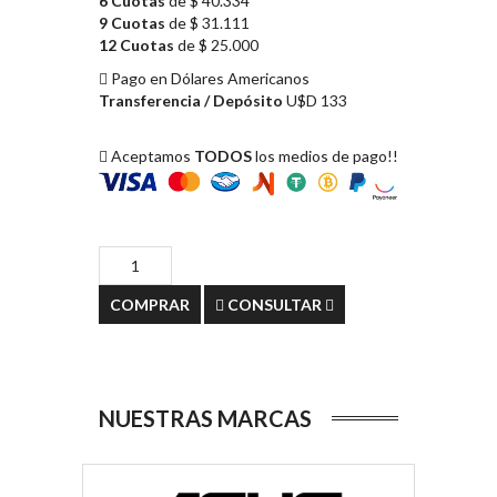
6 Cuotas
de $ 40.334
9 Cuotas
de $ 31.111
12 Cuotas
de $ 25.000
Pago en Dólares Americanos
Transferencia / Depósito
U$D 133
Aceptamos
TODOS
los medios de pago!!
COMPRAR
CONSULTAR
NUESTRAS MARCAS