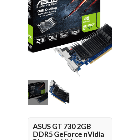
ASUS GT 730 2GB
DDR5 GeForce nVidia