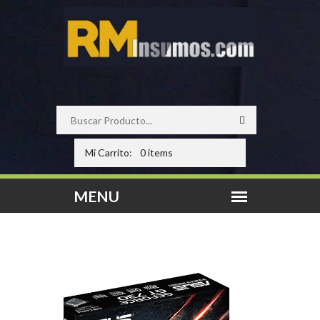
Mi Carrito:
0 items