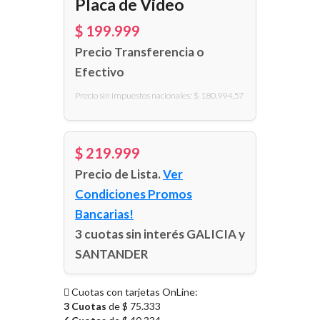
Placa de Video
$ 199.999
Precio Transferencia o
Efectivo
Precio sin impuestos nacionales: $ 180.994,57
$ 219.999
Precio de Lista.
Ver
Condiciones Promos
Bancarias!
3 cuotas sin interés GALICIA y
SANTANDER
Cuotas con tarjetas OnLine:
3 Cuotas
de $ 75.333