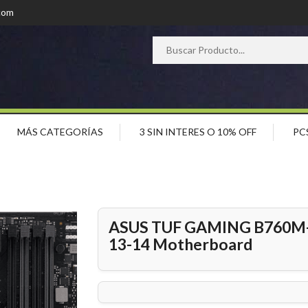
com
MÁS CATEGORÍAS
3 SIN INTERES O 10% OFF
PC
ASUS TUF GAMING B760M-P
13-14 Motherboard