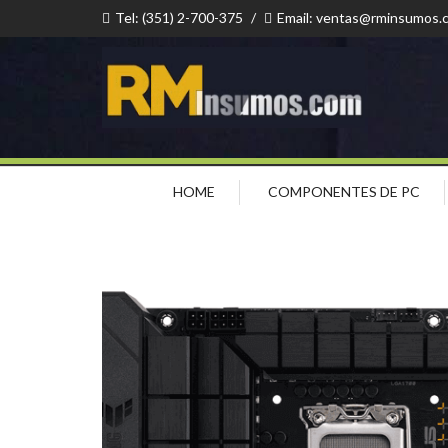
Tel: (351) 2-700-375
/
Email: ventas@rminsumos.
HOME
COMPONENTES DE PC