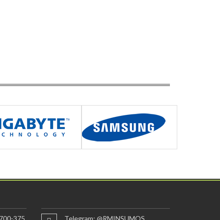
700-375
Telegram: @RMINSUMOS