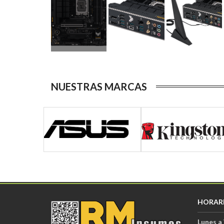
NUESTRAS MARCAS
HORAR
Lunes a 