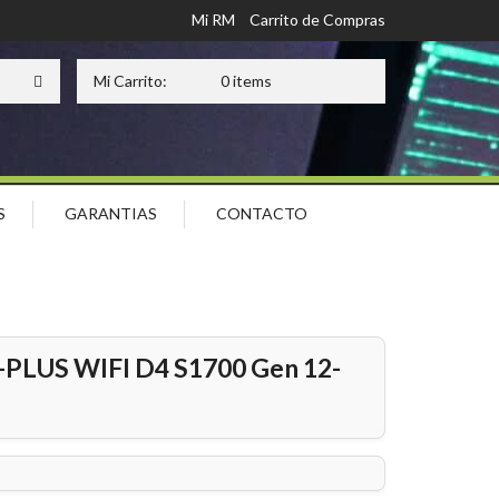
Mi RM
Carrito de Compras
Mi Carrito:
0 items
S
GARANTIAS
CONTACTO
LUS WIFI D4 S1700 Gen 12-