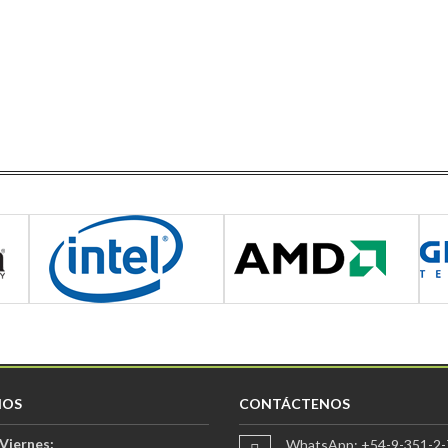
IOS
CONTÁCTENOS
Viernes:
WhatsApp: +54-9-351-2-