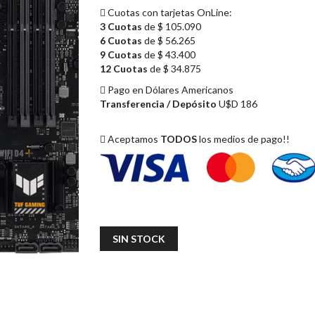
Cuotas con tarjetas OnLine:
3 Cuotas
de $ 105.090
6 Cuotas
de $ 56.265
9 Cuotas
de $ 43.400
12 Cuotas
de $ 34.875
Pago en Dólares Americanos
Transferencia / Depósito
U$D 186
Aceptamos
TODOS
los medios de pago!!
SIN STOCK