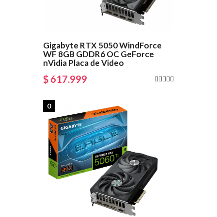
Gigabyte RTX 5050 WindForce
WF 8GB GDDR6 OC GeForce
nVidia Placa de Video
$ 617.999
0