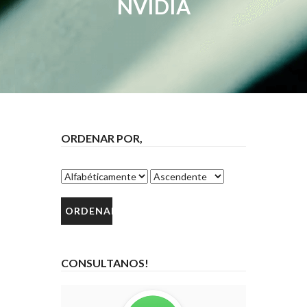
NVIDIA
ORDENAR POR,
CONSULTANOS!