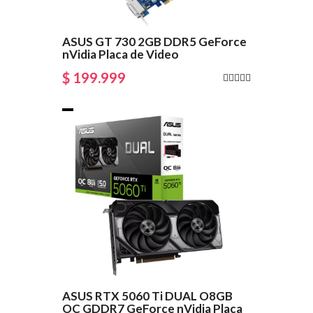
ASUS GT 730 2GB DDR5 GeForce
nVidia Placa de Video
$ 199.999
ASUS RTX 5060 Ti DUAL O8GB
OC GDDR7 GeForce nVidia Placa