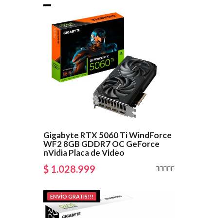
Gigabyte RTX 5060 Ti WindForce
WF2 8GB GDDR7 OC GeForce
nVidia Placa de Video
$ 1.028.999
ENVÍO GRATIS!!!