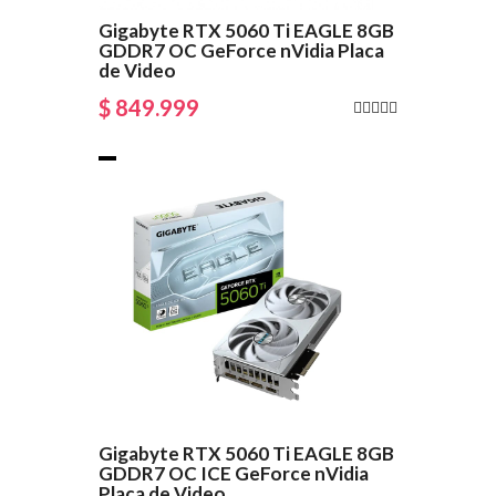
Gigabyte RTX 5060 Ti EAGLE 8GB
GDDR7 OC GeForce nVidia Placa
de Video
$ 849.999
Gigabyte RTX 5060 Ti EAGLE 8GB
GDDR7 OC ICE GeForce nVidia
Placa de Video