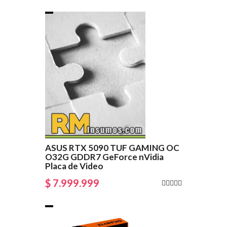
ASUS RTX 5090 TUF GAMING OC
O32G GDDR7 GeForce nVidia
Placa de Video
$ 7.999.999