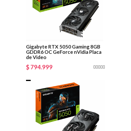
Gigabyte RTX 5050 Gaming 8GB
GDDR6 OC GeForce nVidia Placa
de Video
$ 794.999