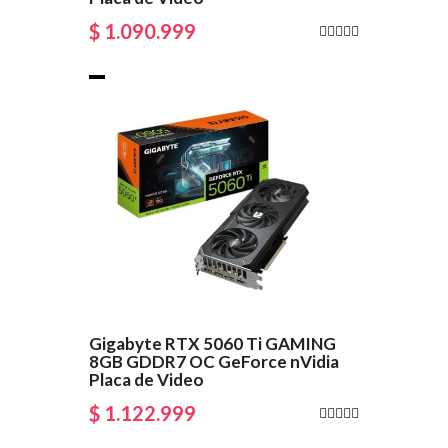
$ 1.090.999
Gigabyte RTX 5060 Ti GAMING
8GB GDDR7 OC GeForce nVidia
Placa de Video
$ 1.122.999