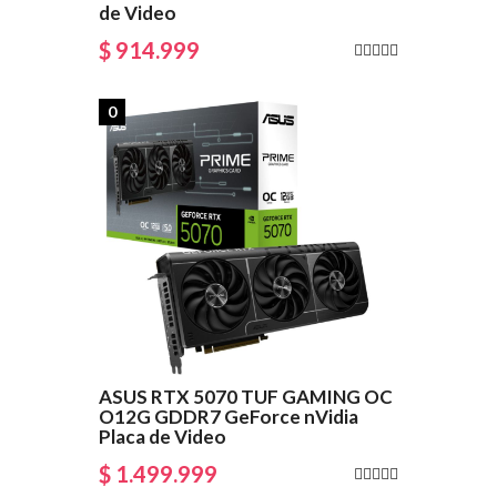
de Video
$ 914.999
0
ASUS RTX 5070 TUF GAMING OC
O12G GDDR7 GeForce nVidia
Placa de Video
$ 1.499.999