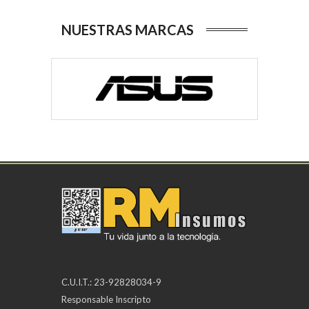
NUESTRAS MARCAS
C.U.I.T.: 23-92828034-9
Responsable Inscripto