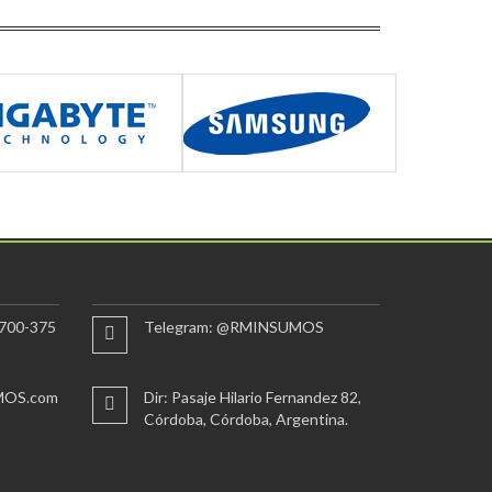
700-375
Telegram: @RMINSUMOS
MOS.com
Dir: Pasaje Hilario Fernandez 82,
Córdoba, Córdoba, Argentina.