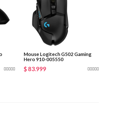
o
Mouse Logitech G502 Gaming
Hero 910-005550
$ 83.999