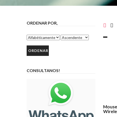
ORDENAR POR,
CONSULTANOS!
Mouse 
Wirele