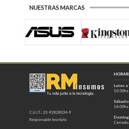
NUESTRAS MARCAS
HORAR
Lunes a 
10:30hs 
Sábados
16:00hs 
C.U.I.T.: 23-92828034-9
Domingo
Responsable Inscripto
Cerrado