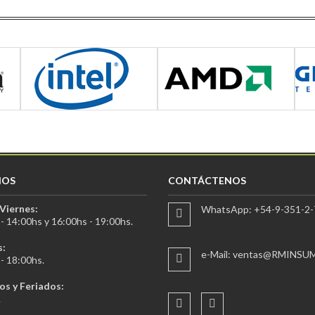
IOS
CONTÁCTENOS
Viernes:
WhatsApp: +54-9-351-2-
- 14:00hs y 16:00hs - 19:00hs.
:
e-Mail: ventas@RMINSU
- 18:00hs.
s y Feriados:
.