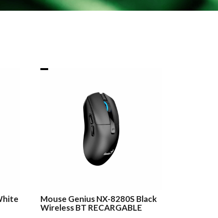
White
Mouse Genius NX-8280S Black
Wireless BT RECARGABLE