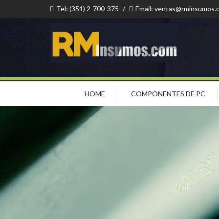
Tel: (351) 2-700-375
/
Email: ventas@rminsumos.
HOME
COMPONENTES DE PC