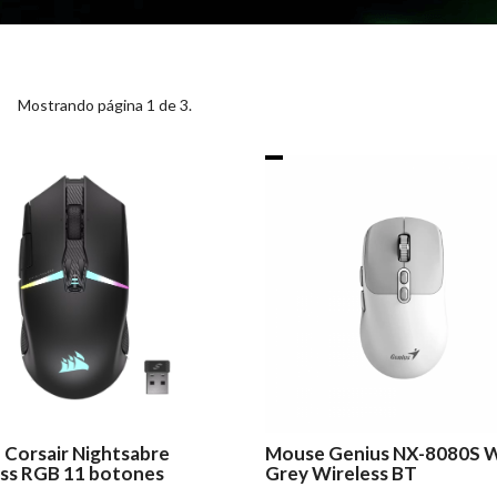
Mostrando página 1 de 3.
Corsair Nightsabre
Mouse Genius NX-8080S 
ss RGB 11 botones
Grey Wireless BT