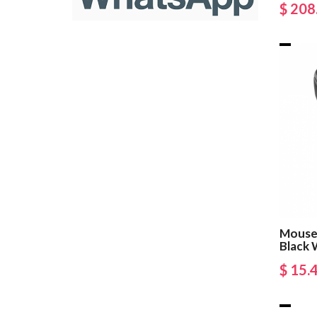
$ 208
Mouse
Black 
$ 15.